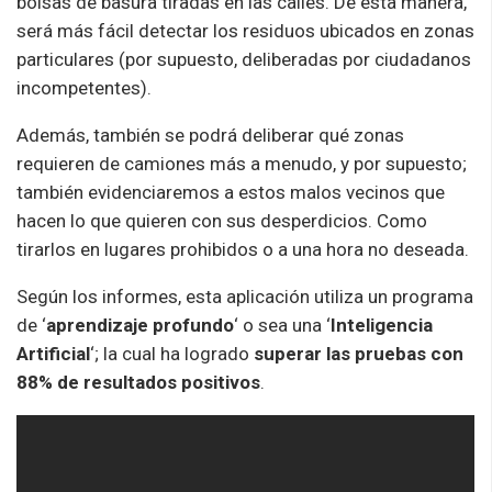
bolsas de basura tiradas en las calles. De esta manera,
será más fácil detectar los residuos ubicados en zonas
particulares (por supuesto, deliberadas por ciudadanos
incompetentes).
Además, también se podrá deliberar qué zonas
requieren de camiones más a menudo, y por supuesto;
también evidenciaremos a estos malos vecinos que
hacen lo que quieren con sus desperdicios. Como
tirarlos en lugares prohibidos o a una hora no deseada.
Según los informes, esta aplicación utiliza un programa
de ‘
aprendizaje profundo
‘ o sea una ‘
Inteligencia
Artificial
‘; la cual ha logrado
superar las pruebas con
88% de resultados positivos
.