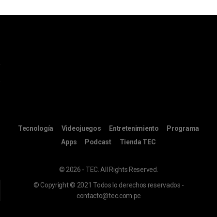
Tecnología
Videojuegos
Entretenimiento
Programa
Apps
Podcast
Tienda TEC
© 2026 - TEC. All Rights Reserved.
© Copyright © 2021 Todos lo derechos reservados -
contacto@tec.com.pe