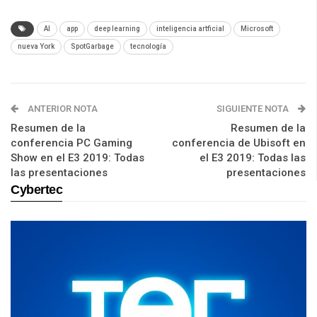
AI
app
deep learning
inteligencia artficial
Microsoft
nueva York
SpotGarbage
tecnología
ANTERIOR NOTA
SIGUIENTE NOTA
Resumen de la
Resumen de la
conferencia PC Gaming
conferencia de Ubisoft en
Show en el E3 2019: Todas
el E3 2019: Todas las
las presentaciones
presentaciones
Cybertec