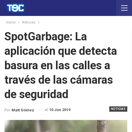
Home
Noticias
SpotGarbage: La
aplicación que detecta
basura en las calles a
través de las cámaras
de seguridad
NOTICIAS
el
10 Jun 2019
Por
Matt Gómez