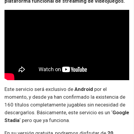
plataforma funcional de streaming de videojuegos.
Este servicio será exclusivo de
Android
por el
momento, y desde ya han confirmado la existencia de
160 títulos completamente jugables sin necesidad de
descargarlos. Básicamente, este servicio es un ‘
Google
Stadia
‘ pero que ya funciona.
En su versión gratuita, podremos disfrutar de
20