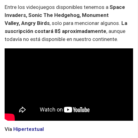
Entre los videojuegos disponibles tenemos a
Space
Invaders, Sonic The Hedgehog, Monument
Valley, Angry Birds
, solo para mencionar algunos.
La
suscripción costará 8$ aproximadamente
, aunque
todavía no está disponible en nuestro continente.
Vía
Hipertextual