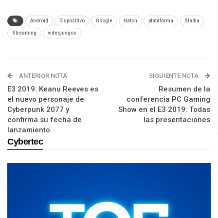
Android
Dispositivo
Google
Hatch
plataforma
Stadia
Streaming
videojuegos
ANTERIOR NOTA
SIGUIENTE NOTA
E3 2019: Keanu Reeves es
Resumen de la
el nuevo personaje de
conferencia PC Gaming
Cyberpunk 2077 y
Show en el E3 2019: Todas
confirma su fecha de
las presentaciones
lanzamiento.
Cybertec