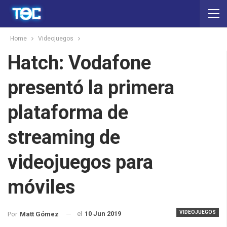
Home
Videojuegos
Hatch: Vodafone
presentó la primera
plataforma de
streaming de
videojuegos para
móviles
VIDEOJUEGOS
el
10 Jun 2019
Por
Matt Gómez