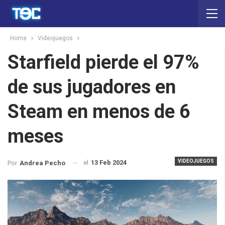
Home
Videojuegos
Starfield pierde el 97%
de sus jugadores en
Steam en menos de 6
meses
VIDEOJUEGOS
el
13 Feb 2024
Por
Andrea Pecho