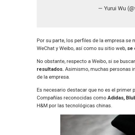
— Yurui Wu (
Por su parte, los perfiles de la empresa se
WeChat y Weibo, así como su sitio web,
se 
No obstante, respecto a Weibo, si se bus
resultados.
Asimismo, muchas personas i
de la empresa.
Es necesario destacar que no es el primer 
Compañías reconocidas como
Adidas, Blu
H&M por las tecnológicas chinas.