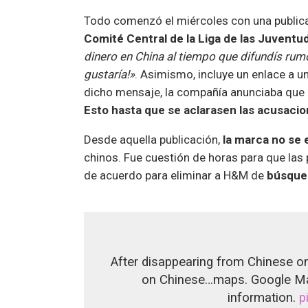
Todo comenzó el miércoles con una public
Comité Central de la Liga de las Juvent
dinero en China al tiempo que difundís rum
gustaría!»
. Asimismo, incluye un enlace a
dicho mensaje, la compañía anunciaba que
Esto hasta que se aclarasen las acusacio
Desde aquella publicación,
la marca no se 
chinos. Fue cuestión de horas para que las
de acuerdo para eliminar a H&M de
búsqued
After disappearing from Chinese on
on Chinese…maps. Google Map
information.
p