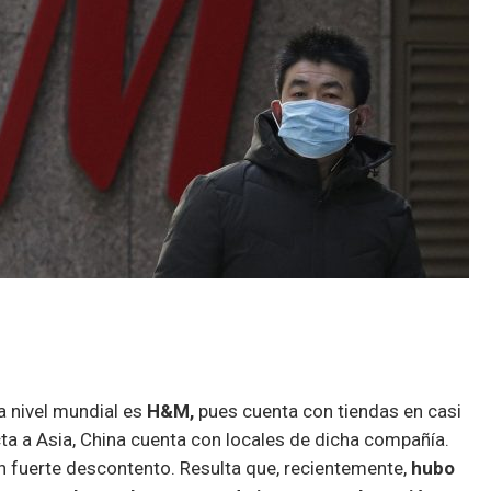
a nivel mundial es
H&M,
pues cuenta con tiendas en casi
cta a Asia, China cuenta con locales de dicha compañía.
un fuerte descontento. Resulta que, recientemente,
hubo