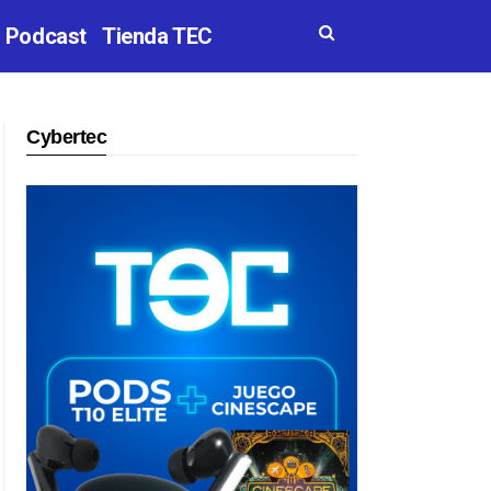
Podcast
Tienda TEC
Cybertec