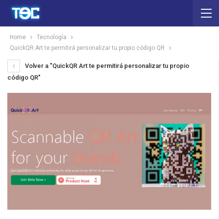
Home
Tecnología
QuickQR Art te permitirá personalizar tu propio código QR
Volver a "QuickQR Art te permitirá personalizar tu propio
código QR"