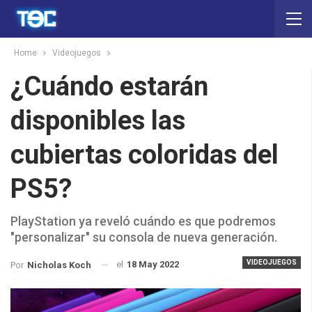
Home
Videojuegos
¿Cuándo estarán
disponibles las
cubiertas coloridas del
PS5?
PlayStation ya reveló cuándo es que podremos
"personalizar" su consola de nueva generación.
VIDEOJUEGOS
el
18 May 2022
Por
Nicholas Koch