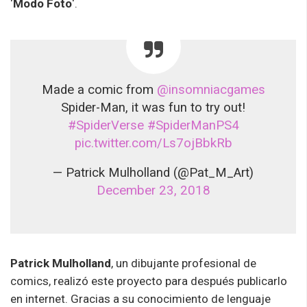
‘
Modo Foto
‘.
Made a comic from
@insomniacgames
Spider-Man, it was fun to try out!
#SpiderVerse
#SpiderManPS4
pic.twitter.com/Ls7ojBbkRb
— Patrick Mulholland (@Pat_M_Art)
December 23, 2018
Patrick Mulholland
, un dibujante profesional de
comics, realizó este proyecto para después publicarlo
en internet. Gracias a su conocimiento de lenguaje