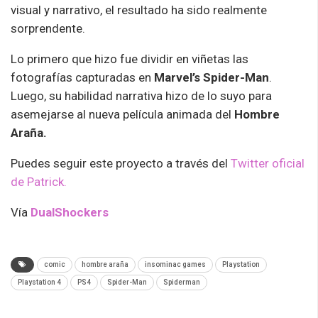
visual y narrativo, el resultado ha sido realmente
sorprendente.
Lo primero que hizo fue dividir en viñetas las
fotografías capturadas en
Marvel’s Spider-Man
.
Luego, su habilidad narrativa hizo de lo suyo para
asemejarse al nueva película animada del
Hombre
Araña.
Puedes seguir este proyecto a través del
Twitter oficial
de Patrick.
Vía
DualShockers
comic
hombre araña
insominac games
Playstation
Playstation 4
PS4
Spider-Man
Spiderman