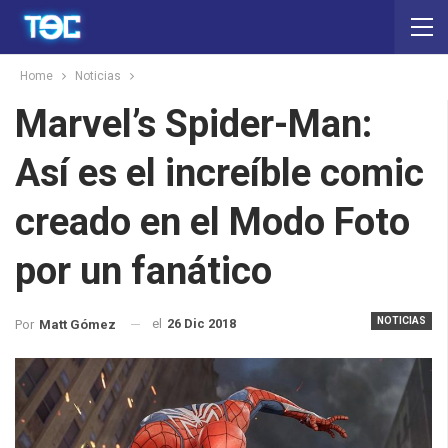
Home
Noticias
Marvel’s Spider-Man:
Así es el increíble comic
creado en el Modo Foto
por un fanático
NOTICIAS
el
26 Dic 2018
Por
Matt Gómez