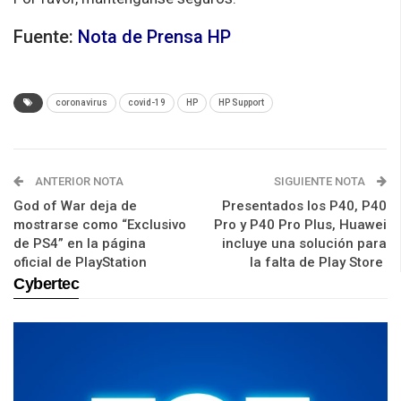
Fuente:
Nota de Prensa HP
coronavirus
covid-19
HP
HP Support
ANTERIOR NOTA
SIGUIENTE NOTA
God of War deja de
Presentados los P40, P40
mostrarse como “Exclusivo
Pro y P40 Pro Plus, Huawei
de PS4” en la página
incluye una solución para
oficial de PlayStation
la falta de Play Store
Cybertec