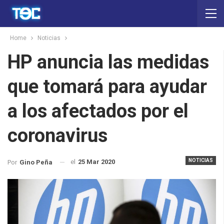
Home
Noticias
HP anuncia las medidas
que tomará para ayudar
a los afectados por el
coronavirus
NOTICIAS
el
25 Mar 2020
Por
Gino Peña