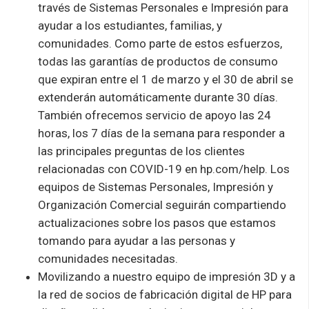
través de Sistemas Personales e Impresión para
ayudar a los estudiantes, familias, y
comunidades. Como parte de estos esfuerzos,
todas las garantías de productos de consumo
que expiran entre el 1 de marzo y el 30 de abril se
extenderán automáticamente durante 30 días.
También ofrecemos servicio de apoyo las 24
horas, los 7 días de la semana para responder a
las principales preguntas de los clientes
relacionadas con COVID-19 en hp.com/help. Los
equipos de Sistemas Personales, Impresión y
Organización Comercial seguirán compartiendo
actualizaciones sobre los pasos que estamos
tomando para ayudar a las personas y
comunidades necesitadas.
Movilizando a nuestro equipo de impresión 3D y a
la red de socios de fabricación digital de HP para