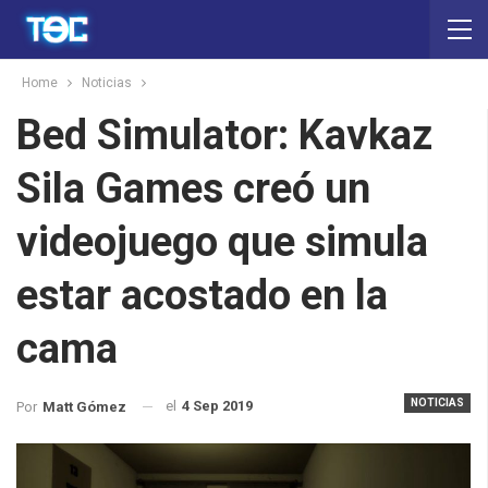
Home
Noticias
Bed Simulator: Kavkaz
Sila Games creó un
videojuego que simula
estar acostado en la
cama
NOTICIAS
el
4 Sep 2019
Por
Matt Gómez