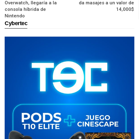
Overwatch, llegaría a la
da masajes a un valor de
consola híbrida de
14,000$
Nintendo
Cybertec