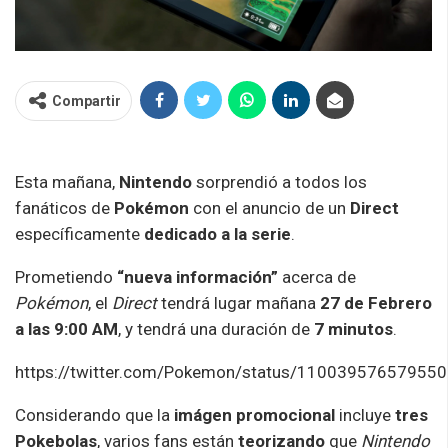
Compartir
Esta mañana,
Nintendo
sorprendió a todos los
fanáticos de
Pokémon
con el anuncio de un
Direct
específicamente
dedicado a la serie
.
Prometiendo
“nueva información”
acerca de
Pokémon
, el
Direct
tendrá lugar mañana
27 de Febrero
a las 9:00 AM
, y tendrá una duración de
7 minutos
.
https://twitter.com/Pokemon/status/11003957657955
Considerando que la
imágen promocional
incluye
tres
Pokebolas
, varios fans están
teorizando
que
Nintendo