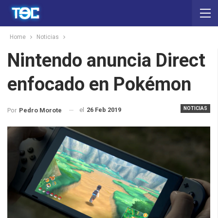
Home
Noticias
Nintendo anuncia Direct
enfocado en Pokémon
NOTICIAS
el
26 Feb 2019
Por
Pedro Morote