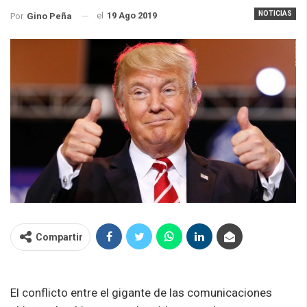
NOTICIAS
el
19 Ago 2019
Por
Gino Peña
Compartir
El conflicto entre el gigante de las comunicaciones