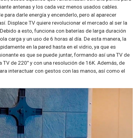
diante antenas y los cada vez menos usados cables.
le para darle energía y encenderlo, pero al aparecer
í. Displace TV quiere revolucionar el mercado al ser la
. Debido a esto, funciona con baterías de larga duración
la carga y un uso de 6 horas al día. De esta manera, la
idamente en la pared hasta en el vidrio, ya que es
esionante es que se puede juntar, formando así una TV de
na TV de 220″ y con una resolución de 16K. Además, de
para interactuar con gestos con las manos, así como el