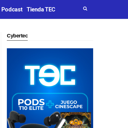
Podcast
Tienda TEC
Cybertec