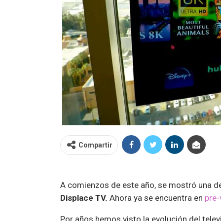
Compartir
A comienzos de este año, se mostró una d
Displace TV.
Ahora ya se encuentra en
pre-
Por años hemos visto la evolución del telev