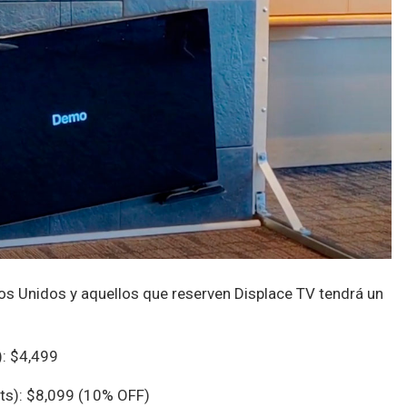
os Unidos y aquellos que reserven Displace TV tendrá un
): $4,499
its): $8,099 (10% OFF)