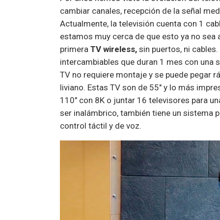
cambiar canales, recepción de la señal me
Actualmente, la televisión cuenta con 1 cab
estamos muy cerca de que esto ya no sea as
primera
TV wireless,
sin puertos, ni cables
intercambiables que duran 1 mes con una so
TV no requiere montaje y se puede pegar ráp
liviano. Estas TV son de 55″ y lo más impr
110″ con 8K o juntar 16 televisores para u
ser inalámbrico, también tiene un sistema 
control táctil y de voz.