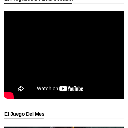
El Juego Del Mes