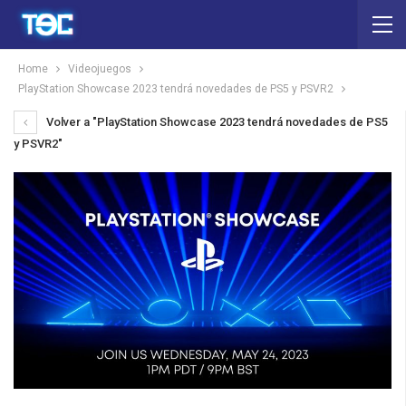
Home
Videojuegos
PlayStation Showcase 2023 tendrá novedades de PS5 y PSVR2
Volver a "PlayStation Showcase 2023 tendrá novedades de PS5
y PSVR2"