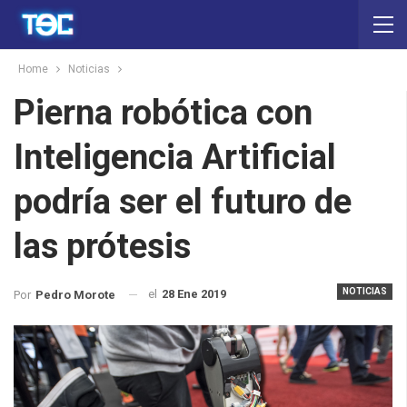
Home
Noticias
Pierna robótica con
Inteligencia Artificial
podría ser el futuro de
las prótesis
NOTICIAS
el
28 Ene 2019
Por
Pedro Morote