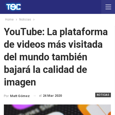
Home
Noticias
YouTube: La plataforma
de videos más visitada
del mundo también
bajará la calidad de
imagen
NOTICIAS
el
24 Mar 2020
Por
Matt Gómez