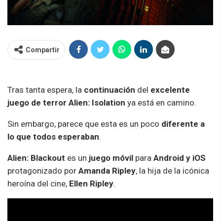
Compartir
Tras tanta espera, la
continuación
del
excelente
juego de terror
Alien: Isolation
ya está en camino.
Sin embargo, parece que esta es un poco
diferente a
lo que todos esperaban
.
Alien: Blackout
es un
juego móvil
para
Android y iOS
protagonizado por
Amanda Ripley
, la hija de la icónica
heroína del cine,
Ellen Ripley
.