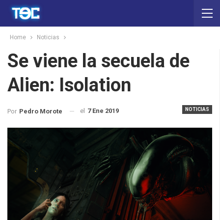
Home
Noticias
Se viene la secuela de
Alien: Isolation
NOTICIAS
el
7 Ene 2019
Por
Pedro Morote