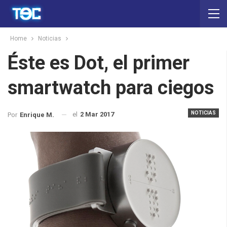
Home
Noticias
Éste es Dot, el primer
smartwatch para ciegos
NOTICIAS
el
2 Mar 2017
Por
Enrique M.