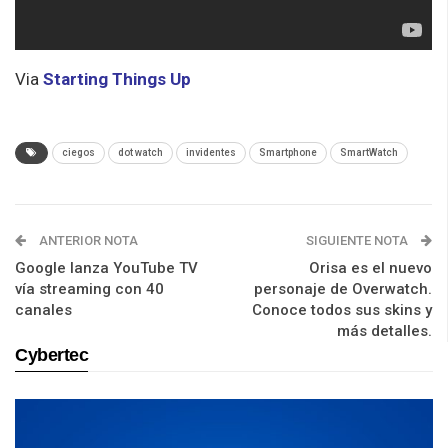
Via
Starting Things Up
ciegos
dot watch
invidentes
Smartphone
SmartWatch
ANTERIOR NOTA
SIGUIENTE NOTA
Google lanza YouTube TV
Orisa es el nuevo
vía streaming con 40
personaje de Overwatch.
canales
Conoce todos sus skins y
más detalles.
Cybertec