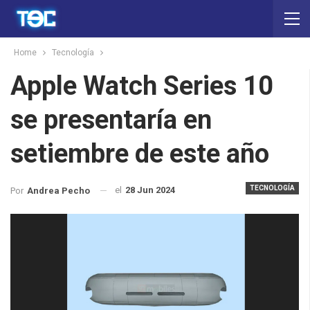
Home
Tecnología
Apple Watch Series 10
se presentaría en
setiembre de este año
TECNOLOGÍA
el
28 Jun 2024
Por
Andrea Pecho