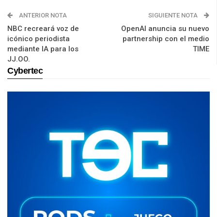
ANTERIOR NOTA
SIGUIENTE NOTA
NBC recreará voz de
OpenAI anuncia su nuevo
icónico periodista
partnership con el medio
mediante IA para los
TIME
JJ.OO.
Cybertec