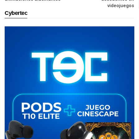
videojuegos
Cybertec