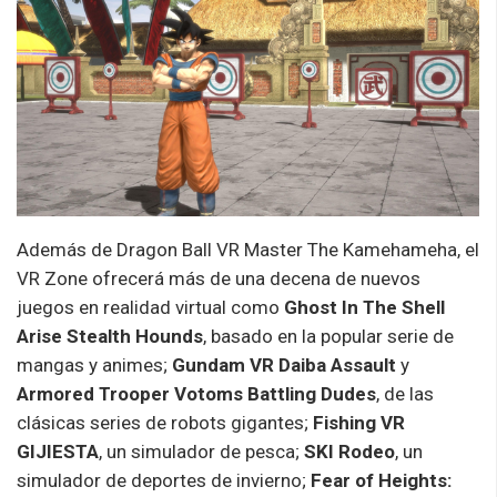
Además de Dragon Ball VR Master The Kamehameha, el
VR Zone ofrecerá más de una decena de nuevos
juegos en realidad virtual como
Ghost In The Shell
Arise Stealth Hounds
, basado en la popular serie de
mangas y animes;
Gundam VR Daiba Assault
y
Armored Trooper Votoms Battling Dudes
, de las
clásicas series de robots gigantes;
Fishing VR
GIJIESTA
, un simulador de pesca;
SKI Rodeo
, un
simulador de deportes de invierno;
Fear of Heights: