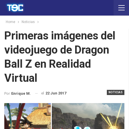
Home
Noticias
Primeras imágenes del
videojuego de Dragon
Ball Z en Realidad
Virtual
NOTICIAS
el
22 Jun 2017
Por
Enrique M.