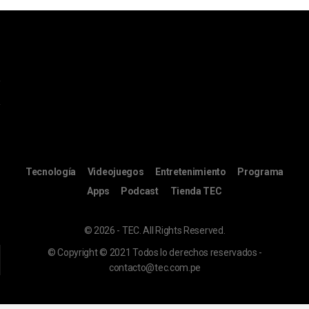
Tecnología
Videojuegos
Entretenimiento
Programa
Apps
Podcast
Tienda TEC
© 2026 - TEC. All Rights Reserved.
© Copyright © 2021 Todos lo derechos reservados -
contacto@tec.com.pe