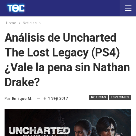
Home
Noticias
Análisis de Uncharted
The Lost Legacy (PS4)
¿Vale la pena sin Nathan
Drake?
NOTICIAS
ESPECIALES
el
1 Sep 2017
Por
Enrique M.