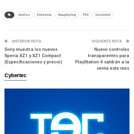
Análisis
Entrevista
Naughty Dog
PS4
Uncharted
ANTERIOR NOTA
SIGUIENTE NOTA
Sony muestra los nuevos
Nuevo controles
Xperia XZ1 y XZ1 Compact
transparentes para
(Especificaciones y precio)
PlayStation 4 saldrán a la
venta este mes
Cybertec