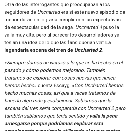
Otra de las interrogantes que preocupaban a los
seguidores de
Uncharted
era si este nuevo episodio de
menor duración lograría cumplir con las expectativas
de espectacularidad de la saga.
Uncharted 4
puso la
valla muy alta, pero al parecer los desarrolladores ya
tenían una idea de lo que las fans querían ver:
La
legendaria escena del tren de
Uncharted 2
.
«
Siempre damos un vistazo a lo que se ha hecho en el
pasado y cómo podemos mejorarlo. También
tratamos de explorar con cosas nuevas que nunca
hemos hecho
» cuenta Escayg. «
Con Uncharted hemos
hecho muchas cosas, así que a veces tratamos de
hacerlo algo más y evolucionar. Sabíamos que la
escena del tren sería comparada con Uncharted 2 pero
también sabíamos que tenía sentido y
valía la pena
arriesgarse porque podríamos explorar esta
emocionante experiencia utilizando el nuevo motor