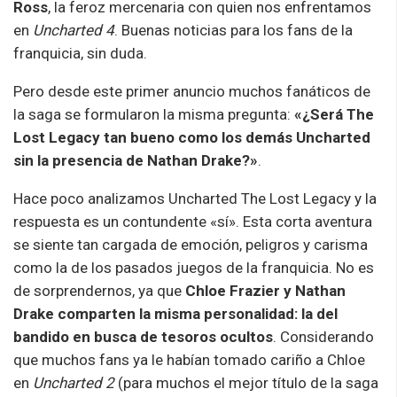
Ross
, la feroz mercenaria con quien nos enfrentamos
en
Uncharted 4
. Buenas noticias para los fans de la
franquicia, sin duda.
Pero desde este primer anuncio muchos fanáticos de
la saga se formularon la misma pregunta:
«¿Será The
Lost Legacy tan bueno como los demás Uncharted
sin la presencia de Nathan Drake?»
.
Hace poco analizamos Uncharted The Lost Legacy y la
respuesta es un contundente «sí». Esta corta aventura
se siente tan cargada de emoción, peligros y carisma
como la de los pasados juegos de la franquicia. No es
de sorprendernos, ya que
Chloe Frazier y Nathan
Drake comparten la misma personalidad: la del
bandido en busca de tesoros ocultos
. Considerando
que muchos fans ya le habían tomado cariño a Chloe
en
Uncharted 2
(para muchos el mejor título de la saga