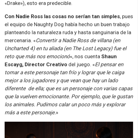
«Drake»), esto era predecible.
Con Nadie Ross las cosas no serían tan simples
, pues
el equipo de Naughty Dog había hecho un buen trabajo
planteando la naturaleza ruda y hasta sanguinaria de la
mercenaria. «
Convertir a Nadie Ross de villana (en
Uncharted 4) en tu aliada (en The Lost Legacy) fue el
reto que más nos emocionó
«, nos cuenta
Shaun
Escayg, Director Creativo
del juego. «
El pensar en
tomar a este personaje tan frío y lograr que le caiga
mejor a los jugadores y que vean que hay un lado
diferente de ella; que es un personaje con varias capas
que la vuelven emocionante. Por ejemplo, que le gustan
los animales. Pudimos calar un poco más y explorar
más a este personaje.
»