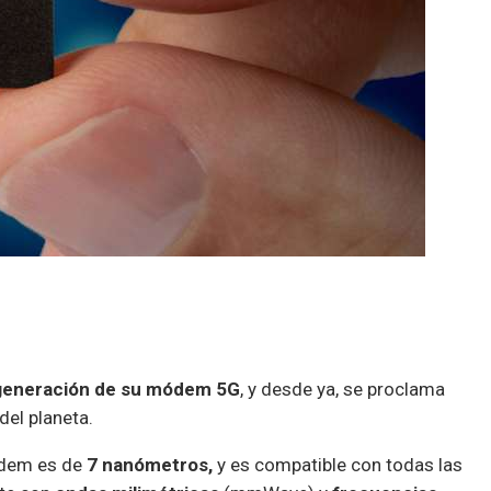
generación de su módem 5G
, y desde ya, se proclama
el planeta.
ódem es de
7 nanómetros,
y es compatible con todas las