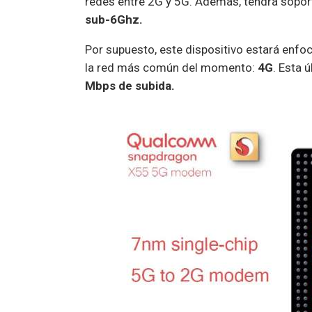
redes entre 2G y 5G. Además, tendrá sopo
sub-6Ghz.
Por supuesto, este dispositivo estará enfo
la red más común del momento:
4G
. Esta 
Mbps de subida.