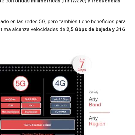
rte con
ondas milimétricas
(mmWave) y
frecuencias
cado en las redes 5G, pero también tiene beneficios para
última alcanza velocidades de
2,5 Gbps de bajada y 316