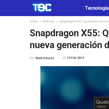
Tecnología
Home
Noticias
Snapdragon X55: Qualcomm anuncia
Snapdragon X55: Q
nueva generación 
el
19 Feb 2019
Por
Matt Gómez