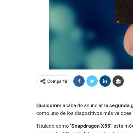
Compartir
Qualcomm
acaba de anunciar
la segunda 
como uno de los dispositivos más veloces d
Titulado como ‘
Snapdragon X55
‘, este m