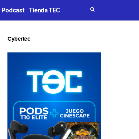
Podcast
Tienda TEC
Cybertec