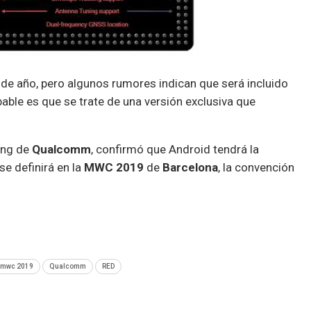
in de año, pero algunos rumores indican que será incluido
able es que se trate de una versión exclusiva que
ing de
Qualcomm
, confirmó que Android tendrá la
e definirá en la
MWC 2019
de
Barcelona
, la convención
mwc 2019
Qualcomm
RED