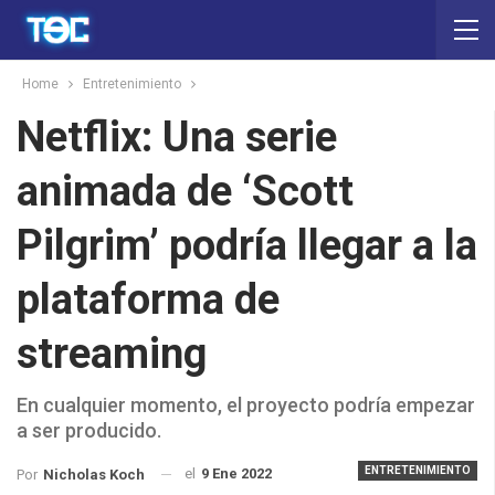
Home
Entretenimiento
Netflix: Una serie
animada de ‘Scott
Pilgrim’ podría llegar a la
plataforma de
streaming
En cualquier momento, el proyecto podría empezar
a ser producido.
ENTRETENIMIENTO
el
9 Ene 2022
Por
Nicholas Koch