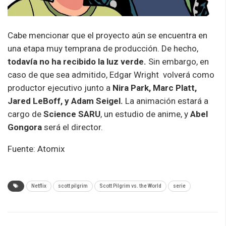
Cabe mencionar que el proyecto aún se encuentra en
una etapa muy temprana de producción. De hecho,
todavía no ha recibido la luz verde.
Sin embargo, en
caso de que sea admitido, Edgar Wright volverá como
productor ejecutivo junto a
Nira Park, Marc Platt,
Jared LeBoff, y Adam Seigel.
La animación estará a
cargo de
Science SARU
, un estudio de anime, y
Abel
Gongora
será el director.
Fuente: Atomix
Netflix
scott pilgrim
Scott Pilgrim vs. the World
serie