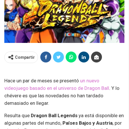
Compartir
Hace un par de meses se presentó
un nuevo
videojuego basado en el universo de Dragon Ball
. Y lo
chévere es que las novedades no han tardado
demasiado en llegar.
Resulta que
Dragon Ball Legends
ya está disponible en
algunas partes del mundo,
Países Bajos y Austria
, por