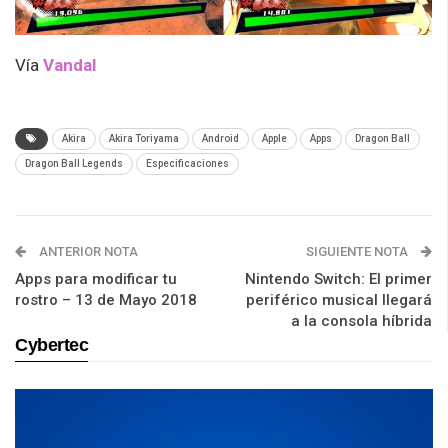
Vía
Vandal
Akira
Akira Toriyama
Android
Apple
Apps
Dragon Ball
Dragon Ball Legends
Especificaciones
ANTERIOR NOTA
SIGUIENTE NOTA
Apps para modificar tu
Nintendo Switch: El primer
rostro – 13 de Mayo 2018
periférico musical llegará
a la consola híbrida
Cybertec