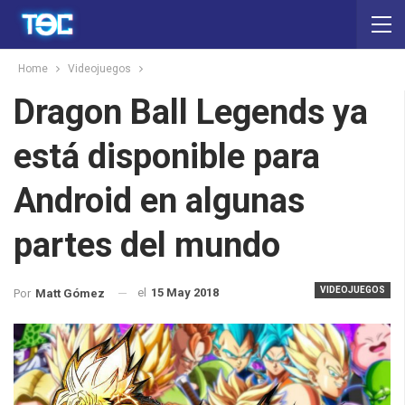
Home
Videojuegos
Dragon Ball Legends ya
está disponible para
Android en algunas
partes del mundo
VIDEOJUEGOS
el
15 May 2018
Por
Matt Gómez