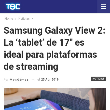
Home
Noticias
Samsung Galaxy View 2:
La ‘tablet’ de 17″ es
ideal para plataformas
de streaming
NOTICIAS
el
25 Abr 2019
Por
Matt Gómez