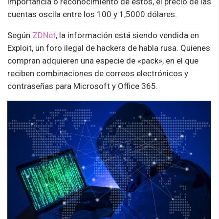
importancia o reconocimiento de estos, el precio de las
cuentas oscila entre los 100 y 1,5000 dólares.
Según
ZDNet
, la información está siendo vendida en
Exploit, un foro ilegal de hackers de habla rusa. Quienes
compran adquieren una especie de «pack», en el que
reciben combinaciones de correos electrónicos y
contraseñas para Microsoft y Office 365.