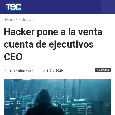
Home
Noticias
Hacker pone a la venta
cuenta de ejecutivos
CEO
NOTICIAS
el
1 Dic 2020
Por
Nicholas Koch