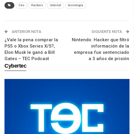
Ceo
Hackers
internet
tecnología
ANTERIOR NOTA
SIGUIENTE NOTA
¿Vale la pena comprar la
Nintendo: Hacker que filtró
PS5 o Xbox Series X/S?,
información de la
Elon Musk le ganó a Bill
empresa fue sentenciado
Gates – TEC Podcast
a 3 años de prisión
Cybertec