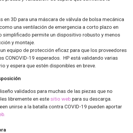
s en 3D para una máscara de válvula de bolsa mecánica
como una ventilación de emergencia a corto plazo en
 simplificado permite un dispositivo robusto y menos
cción y montaje.
 un equipo de protección eficaz para que los proveedores
tes CONOVID-19 esperados. HP está validando varias
io y espera que estén disponibles en breve.
sposición
diseño validados para muchas de las piezas que no
les libremente en este
sitio web
para su descarga.
en unirse a la batalla contra COVID-19 pueden aportar
eb.
ora