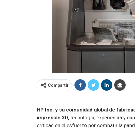
Compartir
HP Inc. y su comunidad global de fabrica
impresión 3D,
tecnología, experiencia y ca
críticas en el esfuerzo por combatir la p