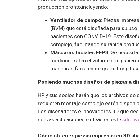
producción pronto,incluyendo:
Ventilador de campo:
Piezas impresa
(BVM) que está diseñada para su uso 
pacientes con CONVID-19. Este diseño
complejo, facilitando su rápida produ
Máscaras faciales FFP3:
Se necesita
médicos traten el volumen de pacien
máscaras faciales de grado hospitalar
Poniendo muchos diseños de piezas a di
HP y sus socios harán que los archivos de 
requieren montaje complejo estén disponib
Los diseñadores e innovadores 3D que dese
nuevas aplicaciones e ideas en este
sitio w
Cómo obtener piezas impresas en 3D ah