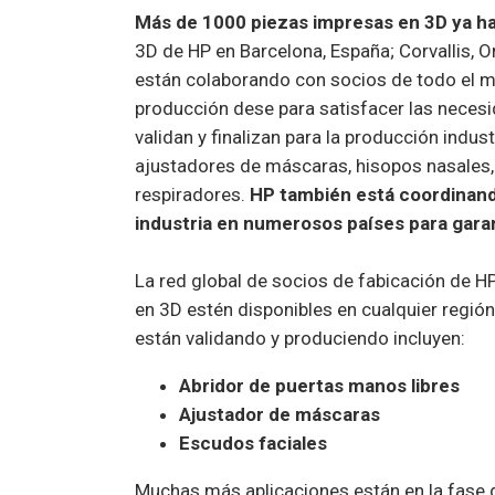
Más de 1000 piezas impresas en 3D ya han
3D de HP en Barcelona, España; Corvallis, O
están colaborando con socios de todo el 
producción dese para satisfacer las necesi
validan y finalizan para la producción indus
ajustadores de máscaras, hisopos nasales, 
respiradores.
HP también está coordinand
industria en numerosos países para gara
La red global de socios de fabicación de H
en 3D estén disponibles en cualquier regió
están validando y produciendo incluyen:
Abridor de puertas manos libres
Ajustador de máscaras
Escudos faciales
Muchas más aplicaciones están en la fase d