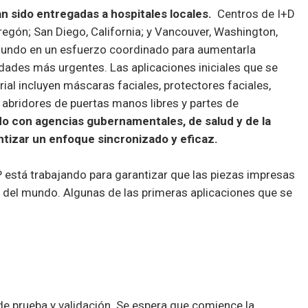
 sido entregadas a hospitales locales.
Centros de I+D
regón; San Diego, California; y Vancouver, Washington,
mundo en un esfuerzo coordinado para aumentarla
dades más urgentes. Las aplicaciones iniciales que se
trial incluyen máscaras faciales, protectores faciales,
abridores de puertas manos libres y partes de
o con agencias gubernamentales, de salud y de la
ntizar un enfoque sincronizado y eficaz.
P está trabajando para garantizar que las piezas impresas
n del mundo.
Algunas de las primeras aplicaciones que se
e prueba y validación. Se espera que comience la