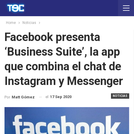
Home
Noticias
Facebook presenta
‘Business Suite’, la app
que combina el chat de
Instagram y Messenger
NOTICIAS
el
17 Sep 2020
Por
Matt Gómez