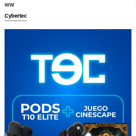
ww
Cybertec