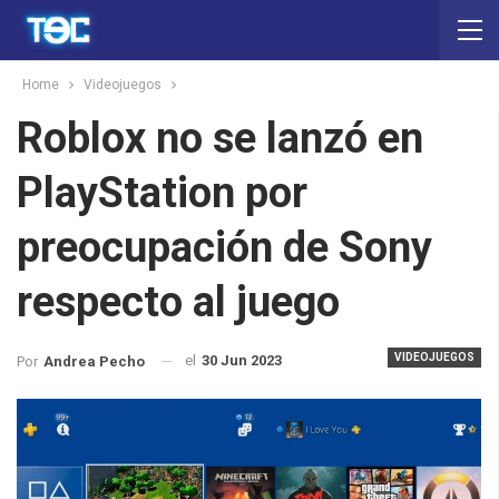
Home
Videojuegos
Roblox no se lanzó en
PlayStation por
preocupación de Sony
respecto al juego
VIDEOJUEGOS
el
30 Jun 2023
Por
Andrea Pecho