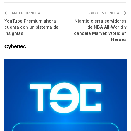
ANTERIOR NOTA
SIGUIENTE NOTA
YouTube Premium ahora
Niantic cierra servidores
cuenta con un sistema de
de NBA All-World y
insignias
cancela Marvel: World of
Heroes
Cybertec