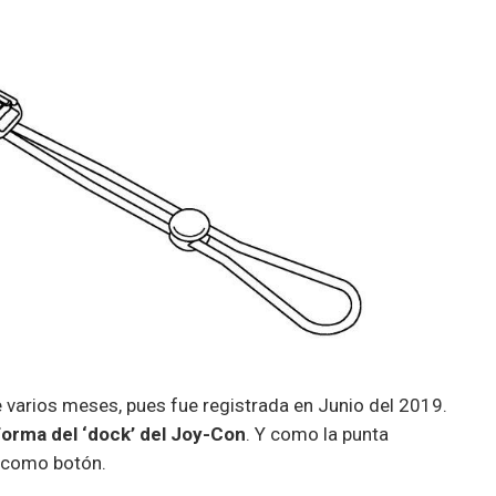
e varios meses, pues fue registrada en Junio del 2019.
forma del ‘dock’ del Joy-Con
. Y como la punta
a como botón.