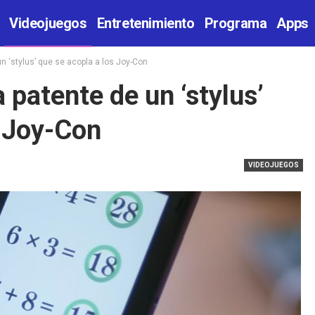
Videojuegos
Entretenimiento
Programa
Apps
un ‘stylus’ que se acopla a los Joy-Con
a patente de un ‘stylus’
s Joy-Con
VIDEOJUEGOS