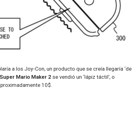
laría a los Joy-Con, un producto que se creía llegaría ‘de
Super Mario Maker 2
se vendió un ‘lápiz táctil’, o
 aproximadamente 10$.