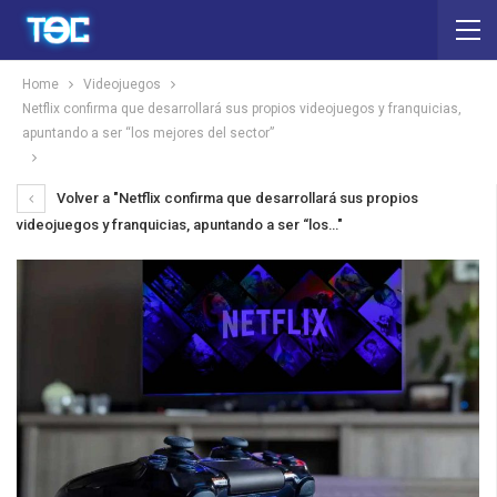
Home
Videojuegos
Netflix confirma que desarrollará sus propios videojuegos y franquicias,
apuntando a ser “los mejores del sector”
Volver a "Netflix confirma que desarrollará sus propios
videojuegos y franquicias, apuntando a ser “los…"