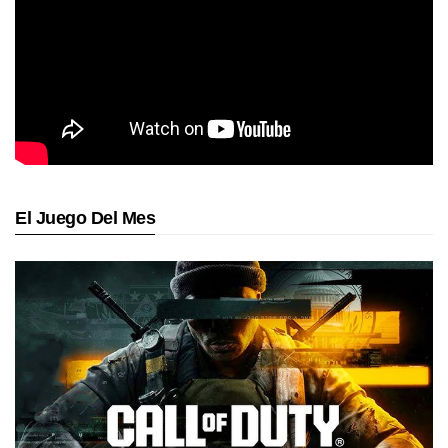
El Juego Del Mes