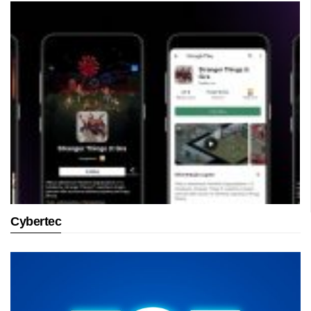
Cybertec