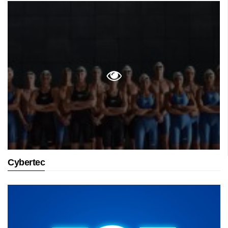
Cybertec