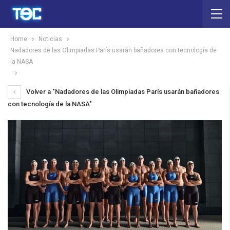
Home
Noticias
Nadadores de las Olimpiadas París usarán bañadores con tecnología de
la NASA
Volver a "Nadadores de las Olimpiadas París usarán bañadores
con tecnología de la NASA"