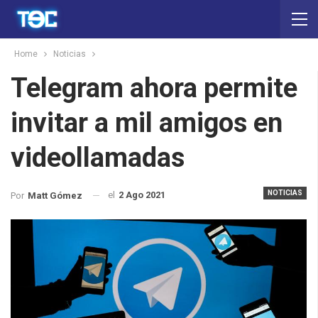
Home
Noticias
Telegram ahora permite
invitar a mil amigos en
videollamadas
NOTICIAS
el
2 Ago 2021
Por
Matt Gómez