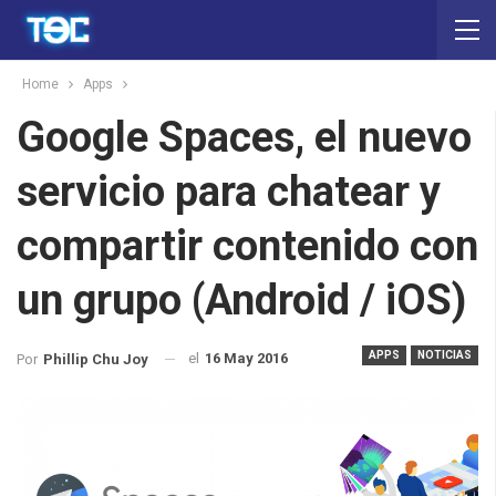
Home
Apps
Google Spaces, el nuevo
servicio para chatear y
compartir contenido con
un grupo (Android / iOS)
APPS
NOTICIAS
el
16 May 2016
Por
Phillip Chu Joy