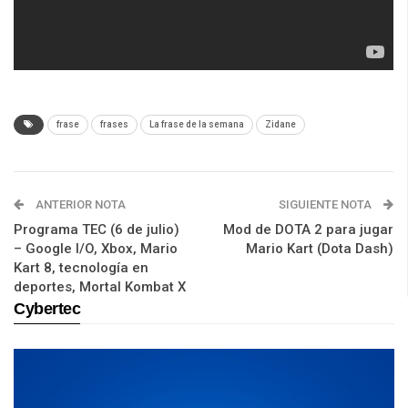
frase
frases
La frase de la semana
Zidane
ANTERIOR NOTA
SIGUIENTE NOTA
Programa TEC (6 de julio)
Mod de DOTA 2 para jugar
– Google I/O, Xbox, Mario
Mario Kart (Dota Dash)
Kart 8, tecnología en
deportes, Mortal Kombat X
Cybertec