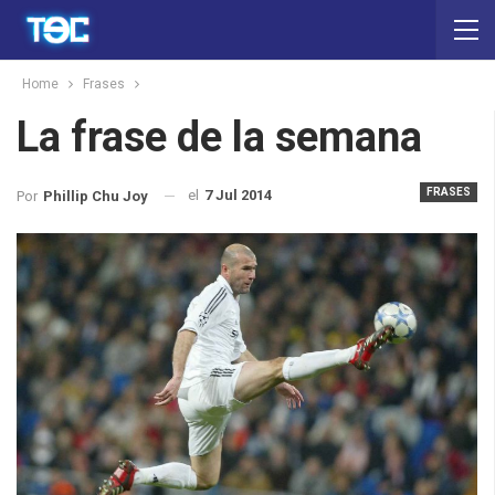
Home
Frases
La frase de la semana
FRASES
el
7 Jul 2014
Por
Phillip Chu Joy