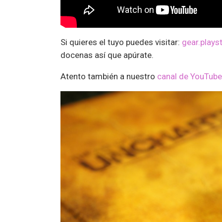
Si quieres el tuyo puedes visitar:
gear.plays
docenas así que apúrate.
Atento también a nuestro
canal de YouTube