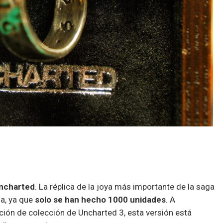
Uncharted
. La réplica de la joya más importante de la saga
da, ya que
solo se han hecho 1000 unidades
. A
dición de colección de Uncharted 3, esta versión está