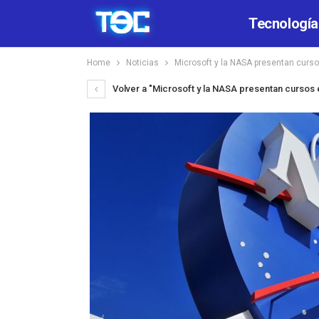
Tecnología
Home
Noticias
Microsoft y la NASA presentan curso
Volver a "Microsoft y la NASA presentan cursos 