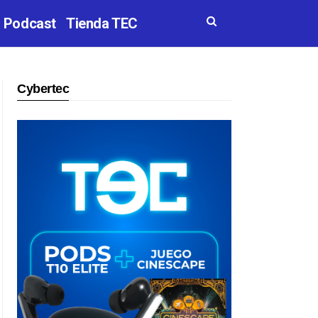
Podcast
Tienda TEC
Cybertec