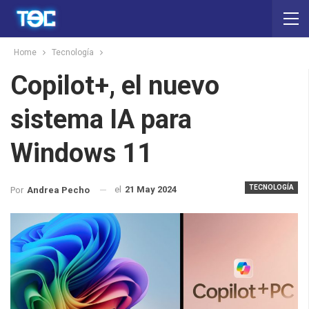
Home
Tecnología
Copilot+, el nuevo
sistema IA para
Windows 11
TECNOLOGÍA
el
21 May 2024
Por
Andrea Pecho