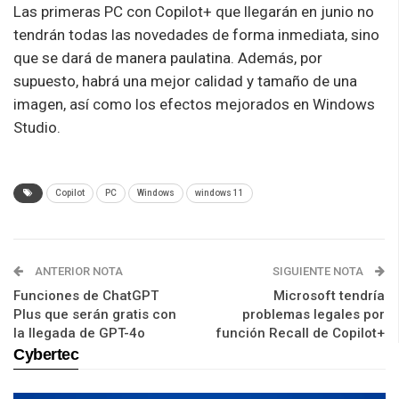
Las primeras PC con Copilot+ que llegarán en junio no
tendrán todas las novedades de forma inmediata, sino
que se dará de manera paulatina. Además, por
supuesto, habrá una mejor calidad y tamaño de una
imagen, así como los efectos mejorados en Windows
Studio.
Copilot
PC
Windows
windows 11
ANTERIOR NOTA
SIGUIENTE NOTA
Funciones de ChatGPT
Microsoft tendría
Plus que serán gratis con
problemas legales por
la llegada de GPT-4o
función Recall de Copilot+
Cybertec