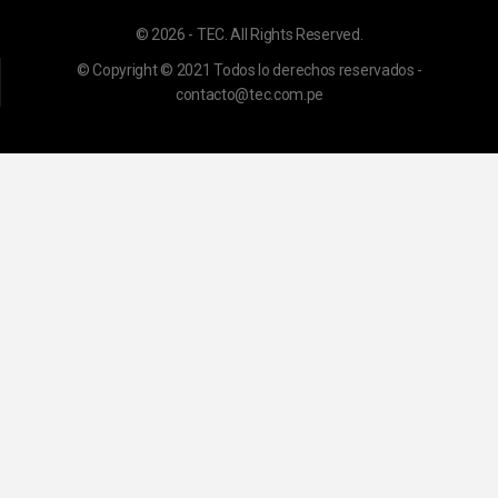
© 2026 - TEC. All Rights Reserved.
© Copyright © 2021 Todos lo derechos reservados -
contacto@tec.com.pe