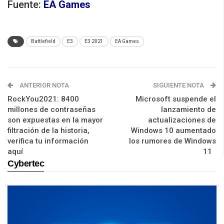
Fuente:
EA Games
Battlefield
E3
E3 2021
EA Games
ANTERIOR NOTA
SIGUIENTE NOTA
RockYou2021: 8400
Microsoft suspende el
millones de contraseñas
lanzamiento de
son expuestas en la mayor
actualizaciones de
filtración de la historia,
Windows 10 aumentado
verifica tu información
los rumores de Windows
aquí
11
Cybertec