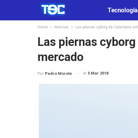
Tecnología
Home
Noticias
Las piernas cyborg de Cyberdyne en
Las piernas cyborg
mercado
el
5 Mar 2018
Por
Pedro Morote