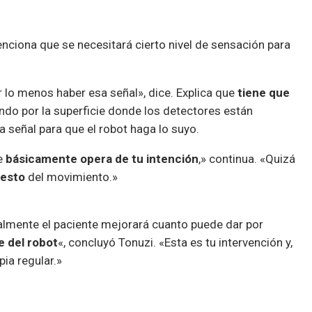
ciona que se necesitará cierto nivel de sensación para
 lo menos haber esa señal», dice. Explica que
tiene que
ndo por la superficie donde los detectores están
 señal para que el robot haga lo suyo.
ue
básicamente opera de tu intención
,» continua. «Quizá
resto
del movimiento.»
almente el paciente mejorará cuanto puede dar por
e del robot
«, concluyó Tonuzi. «Esta es tu intervención y,
pia regular.»