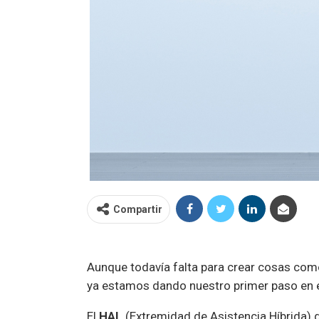
Compartir
Aunque todavía falta para crear cosas com
ya estamos dando nuestro primer paso en e
El
HAL
(Extremidad de Asistencia Híbrida)