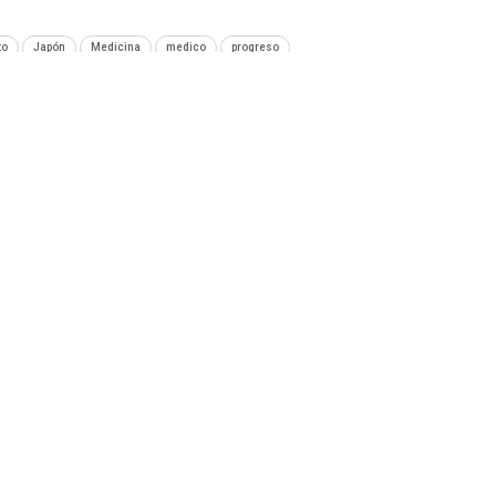
to
Japón
Medicina
medico
progreso
SIGUIENTE NOTA
ado
Microsoft optimiza Skype para Androids de gama
baja
rograma
Apps
Podcast
Tienda TEC
© Copyright © 2021