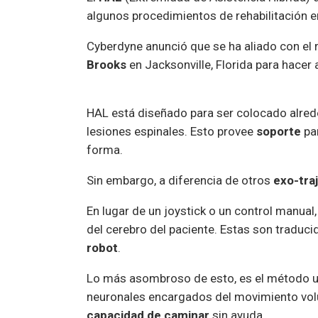
algunos procedimientos de rehabilitación 
Cyberdyne anunció que se ha aliado con el 
Brooks
en Jacksonville, Florida para hacer 
HAL está diseñado para ser colocado alred
lesiones espinales. Esto provee
soporte
par
forma.
Sin embargo, a diferencia de otros
exo-tra
En lugar de un joystick o un control manual
del cerebro del paciente. Estas son traduc
robot
.
Lo más asombroso de esto, es el método ut
neuronales encargados del movimiento volu
capacidad de caminar
sin ayuda.