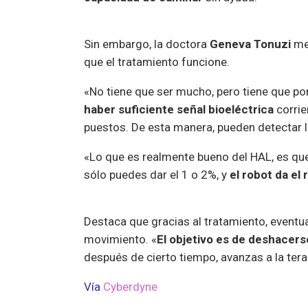
Sin embargo, la doctora
Geneva Tonuzi
men
que el tratamiento funcione.
«No tiene que ser mucho, pero tiene que por
haber suficiente señal bioeléctrica
corrie
puestos. De esta manera, pueden detectar la
«Lo que es realmente bueno del HAL, es q
sólo puedes dar el 1 o 2%, y
el robot da el 
Destaca que gracias al tratamiento, eventu
movimiento. «
El objetivo es de deshacers
después de cierto tiempo, avanzas a la tera
Vía
Cyberdyne