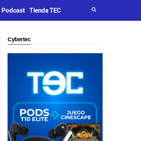
Podcast
Tienda TEC
Cybertec