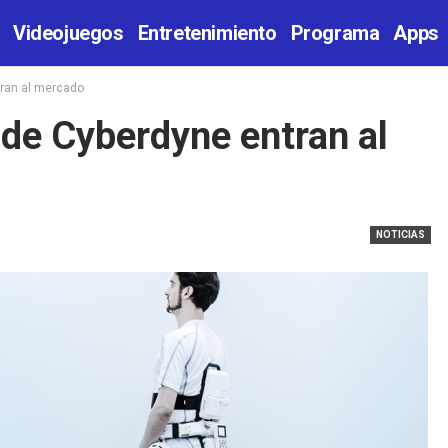
Videojuegos
Entretenimiento
Programa
Apps
tran al mercado
 de Cyberdyne entran al
NOTICIAS