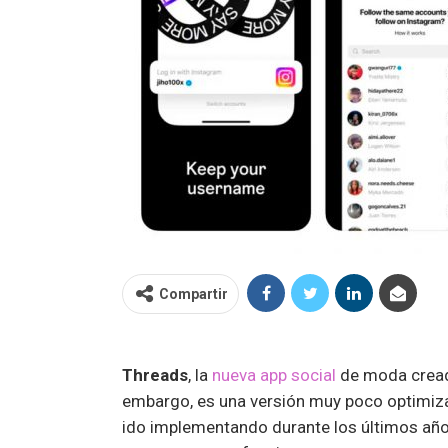
Compartir
Threads
, la
nueva app social
de moda crea
embargo, es una versión muy poco optimizad
ido implementando durante los últimos años