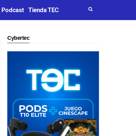
Podcast
Tienda TEC
Cybertec