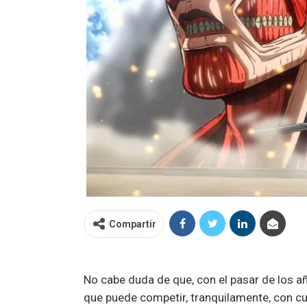
Compartir
No cabe duda de que, con el pasar de los a
que puede competir, tranquilamente, con cua