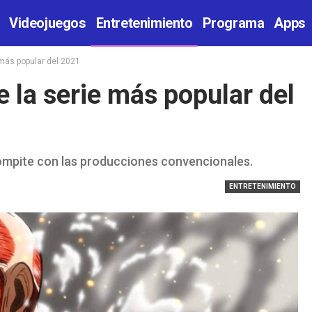
Videojuegos
Entretenimiento
Programa
Apps
e más popular del 2021
e la serie más popular del
mpite con las producciones convencionales.
ENTRETENIMIENTO