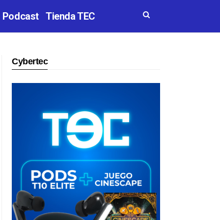
Podcast
Tienda TEC
Cybertec