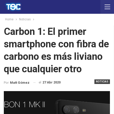
Home
Noticias
Carbon 1: El primer
smartphone con fibra de
carbono es más liviano
que cualquier otro
NOTICIAS
el
27 Abr 2020
Por
Matt Gómez