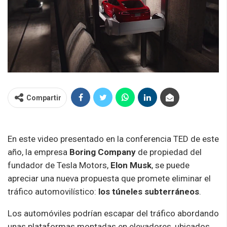
Compartir
En este video presentado en la conferencia TED de este
año, la empresa
Boring Company
de propiedad del
fundador de Tesla Motors,
Elon Musk
, se puede
apreciar una nueva propuesta que promete eliminar el
tráfico automovilístico:
los túneles subterráneos
.
Los automóviles podrían escapar del tráfico abordando
unas plataformas montadas en elevadores, ubicados