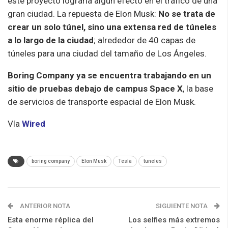
este proyecto lograría algún efecto en el tráfico de una
gran ciudad. La repuesta de Elon Musk:
No se trata de
crear un solo túnel, sino una extensa red de túneles
a lo largo de la ciudad
; alrededor de 40 capas de
túneles para una ciudad del tamaño de Los Ángeles.
Boring Company ya se encuentra trabajando en un
sitio de pruebas debajo de campus Space X
, la base
de servicios de transporte espacial de Elon Musk.
Vía
Wired
boring company
Elon Musk
Tesla
tuneles
ANTERIOR NOTA
SIGUIENTE NOTA
Esta enorme réplica del
Los selfies más extremos