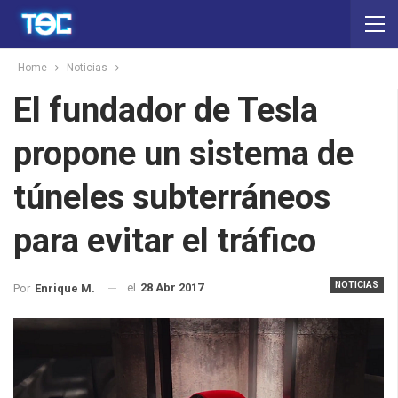
Home
Noticias
El fundador de Tesla
propone un sistema de
túneles subterráneos
para evitar el tráfico
NOTICIAS
el
28 Abr 2017
Por
Enrique M.