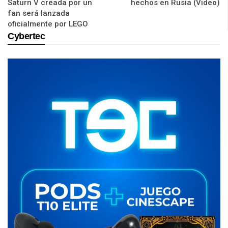
Saturn V creada por un
hechos en Rusia (Video)
fan será lanzada
oficialmente por LEGO
Cybertec