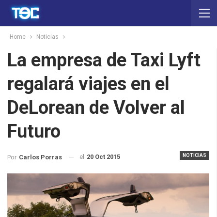
Home
Noticias
La empresa de Taxi Lyft
regalará viajes en el
DeLorean de Volver al
Futuro
NOTICIAS
el
20 Oct 2015
Por
Carlos Porras