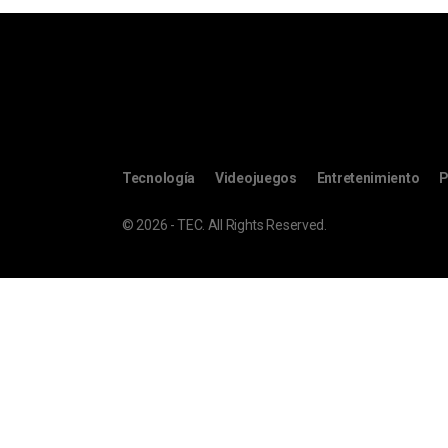
Tecnología
Videojuegos
Entretenimiento
P
© 2026 - TEC. All Rights Reserved.