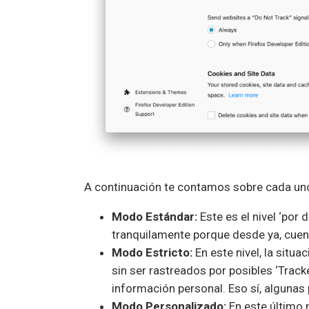
A continuación te contamos sobre cada uno
Modo Estándar:
Este es el nivel ‘por 
tranquilamente porque desde ya, cuen
Modo Estricto:
En este nivel, la situ
sin ser rastreados por posibles ‘Trac
información personal. Eso sí, alguna
Modo Personalizado:
En este último 