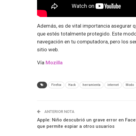
Además, es de vital importancia asegurar q
que estés totalmente protegido. Este modo
navegación en tu computadora, pero los ser
sitio web.
Vía
Mozilla
Firefox
Hack
herramienta
internet
Modo
ANTERIOR NOTA
Apple: Niño descubrió un grave error en Fac
que permite espiar a otros usuarios