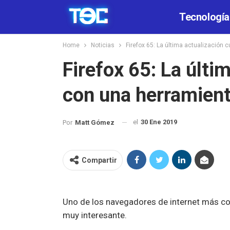
Tecnología
Home
Noticias
Firefox 65: La última actualización 
Firefox 65: La últi
con una herramient
el
30 Ene 2019
Por
Matt Gómez
Compartir
Uno de los navegadores de internet más c
muy interesante.