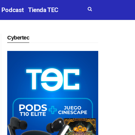
Podcast
Tienda TEC
Cybertec