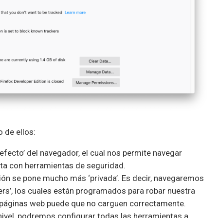
 de ellos:
defecto’ del navegador, el cual nos permite navegar
ta con herramientas de seguridad.
ación se pone mucho más ‘privada’. Es decir, navegaremos
kers’, los cuales están programados para robar nuestra
s páginas web puede que no carguen correctamente.
nivel, podremos configurar todas las herramientas a