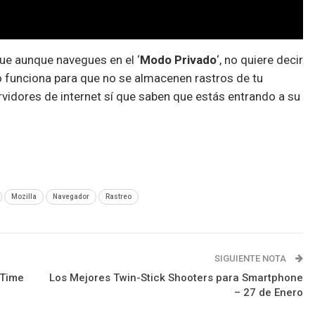
ue aunque navegues en el ‘
Modo Privado
‘, no quiere decir
 funciona para que no se almacenen rastros de tu
vidores de internet sí que saben que estás entrando a su
Mozilla
Navegador
Rastreo
SIGUIENTE NOTA
eTime
Los Mejores Twin-Stick Shooters para Smartphone
– 27 de Enero