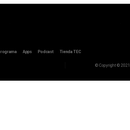
rograma
Apps
Podcast
Tienda TEC
© Copyright © 2021