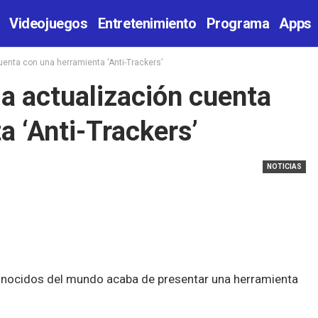
Videojuegos
Entretenimiento
Programa
Apps
cuenta con una herramienta ‘Anti-Trackers’
ma actualización cuenta
a ‘Anti-Trackers’
NOTICIAS
onocidos del mundo acaba de presentar una herramienta