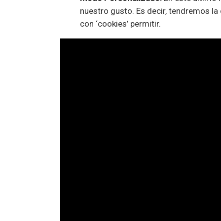
nuestro gusto. Es decir, tendremos la 
con ‘cookies’ permitir.