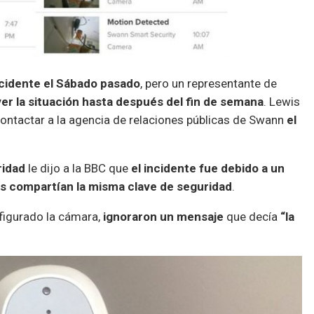
ncidente el Sábado pasado
, pero un representante de
ver la situación hasta después del fin de semana
. Lewis
ontactar a la agencia de relaciones públicas de Swann
el
ridad
le dijo a la BBC que
el incidente fue debido a un
s compartían la misma clave de seguridad
.
nfigurado la cámara,
ignoraron un mensaje
que decía
“la