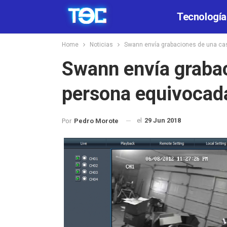
Tecnología
Home
Noticias
Swann envía grabaciones de una ca
Swann envía grabac
persona equivocad
el
29 Jun 2018
Por
Pedro Morote