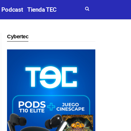
Podcast
Tienda TEC
Cybertec