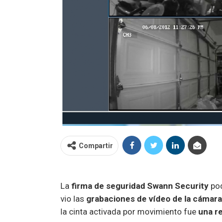
Compartir
La
firma de seguridad Swann Security
pod
vio las
grabaciones de vídeo de la cámara
la cinta activada por movimiento fue
una r