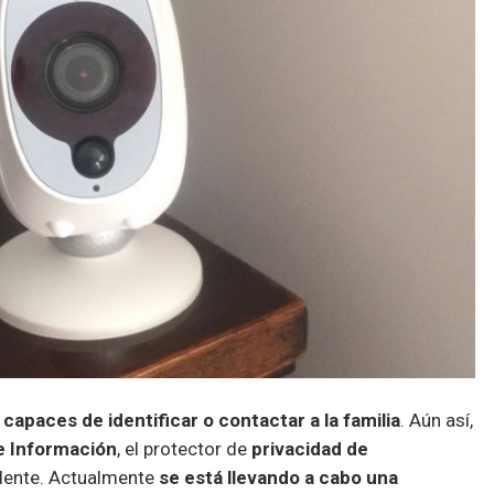
apaces de identificar o contactar a la familia
. Aún así,
e Información
, el protector de
privacidad de
cidente. Actualmente
se está llevando a cabo una