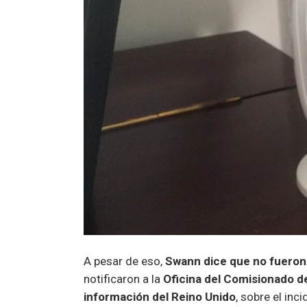
A pesar de eso,
Swann dice que no fueron c
notificaron a la
Oficina del Comisionado d
información del Reino Unido
, sobre el in