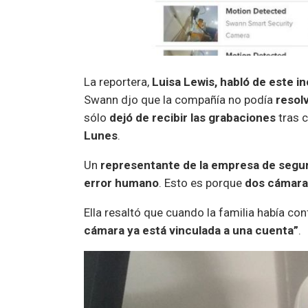
La reportera,
Luisa Lewis, habló de este i
Swann djo que la compañía no podía
resol
sólo
dejó de recibir las grabaciones
tras c
Lunes
.
Un
representante de la empresa de segu
error humano
. Esto es porque
dos cámara
Ella resaltó que cuando la familia había co
cámara ya está vinculada a una cuenta”
.