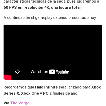
características técnicas de la saga, pues jugaremos a
60 FPS en resolución 4K, una locura total.
A continuación el gameplay extenso presentado hoy:
Recordemos que
Halo Infinite
será lanzado para
Xbox
Series X, Xbox One y PC
a finales de año.
Vía
The Verge