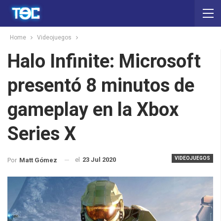
Home
Videojuegos
Halo Infinite: Microsoft
presentó 8 minutos de
gameplay en la Xbox
Series X
VIDEOJUEGOS
el
23 Jul 2020
Por
Matt Gómez