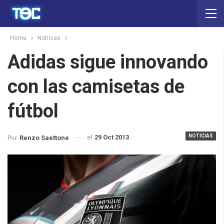
Home
Noticias
Adidas sigue innovando
con las camisetas de
fútbol
NOTICIAS
el
29 Oct 2013
Por
Renzo Saettone