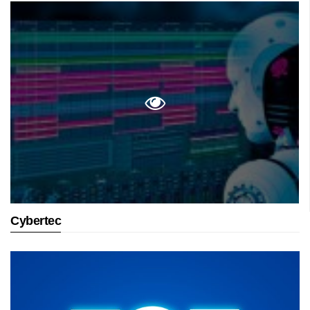
Cybertec